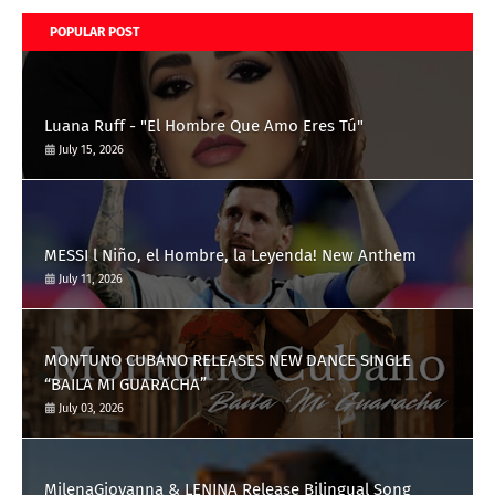
POPULAR POST
Luana Ruff - "El Hombre Que Amo Eres Tú"
July 15, 2026
MESSI l Niño, el Hombre, la Leyenda! New Anthem
July 11, 2026
MONTUNO CUBANO RELEASES NEW DANCE SINGLE
“BAILA MI GUARACHA”
July 03, 2026
MilenaGiovanna & LENINA Release Bilingual Song