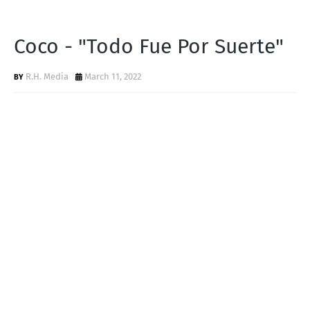
Coco - "Todo Fue Por Suerte"
R.H. Media
March 11, 2022