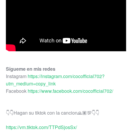
Sígueme en mis redes
Instagram 
https://instagram.com/cocofficial702?
utm_medium=copy_link
Facebook 
https://www.facebook.com/cocofficial702/
https://vm.tiktok.com/TTPdSjosSx/