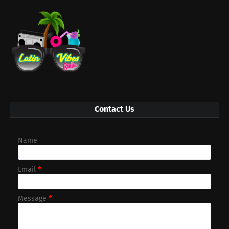
Contact Us
Name
Email
*
Message
*