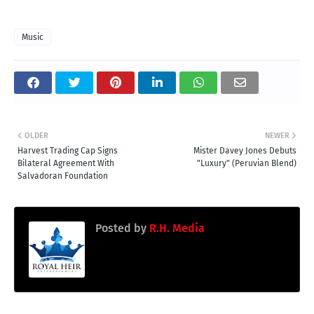
Music
OLDER
NEWER
Harvest Trading Cap Signs
Mister Davey Jones Debuts
Bilateral Agreement With
"Luxury" (Peruvian Blend)
Salvadoran Foundation
Posted by
R.H. Media