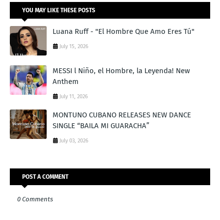
YOU MAY LIKE THESE POSTS
Luana Ruff - "El Hombre Que Amo Eres Tú"
July 15, 2026
MESSI l Niño, el Hombre, la Leyenda! New
Anthem
July 11, 2026
MONTUNO CUBANO RELEASES NEW DANCE
SINGLE “BAILA MI GUARACHA”
July 03, 2026
POST A COMMENT
0 Comments